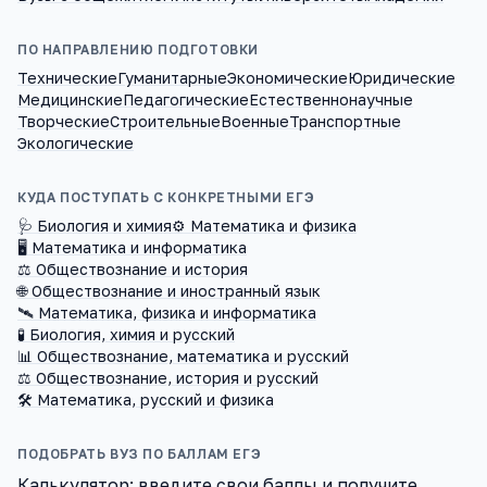
ПО НАПРАВЛЕНИЮ ПОДГОТОВКИ
Технические
Гуманитарные
Экономические
Юридические
Медицинские
Педагогические
Естественнонаучные
Творческие
Строительные
Военные
Транспортные
Экологические
КУДА ПОСТУПАТЬ С КОНКРЕТНЫМИ ЕГЭ
🩺 Биология и химия
⚙️ Математика и физика
🖥️ Математика и информатика
⚖️ Обществознание и история
🌐 Обществознание и иностранный язык
🛰️ Математика, физика и информатика
🧪 Биология, химия и русский
📊 Обществознание, математика и русский
⚖️ Обществознание, история и русский
🛠️ Математика, русский и физика
ПОДОБРАТЬ ВУЗ ПО БАЛЛАМ ЕГЭ
Калькулятор: введите свои баллы и получите