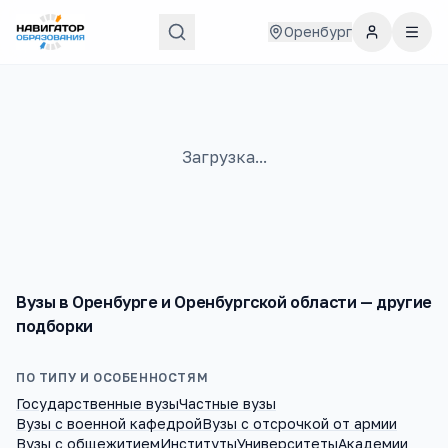
Оренбург
Загрузка...
Вузы
в
Оренбурге и Оренбургской области
— другие
подборки
ПО ТИПУ И ОСОБЕННОСТЯМ
Государственные вузы
Частные вузы
Вузы с военной кафедрой
Вузы с отсрочкой от армии
Вузы с общежитием
Институты
Университеты
Академии