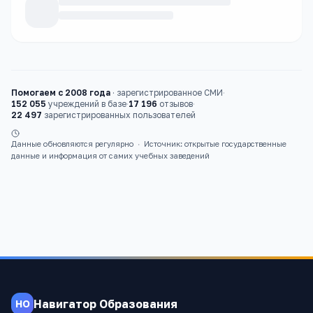
Каталог
вузы
Помогаем с 2008 года
·
зарегистрированное СМИ
·
152 055
учреждений в базе
·
17 196
отзывов
·
22 497
зарегистрированных пользователей
Данные обновляются регулярно
·
Источник: открытые государственные
данные и информация от самих учебных заведений
Навигатор Образования
НО