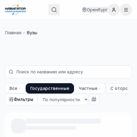
Оренбург
Главная
›
Вузы
Все
Государственные
Частные
С отсрочко
Фильтры