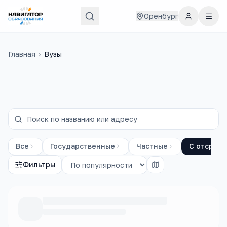
Оренбург
Главная
›
Вузы
Все
Государственные
Частные
С отсрочк
Фильтры