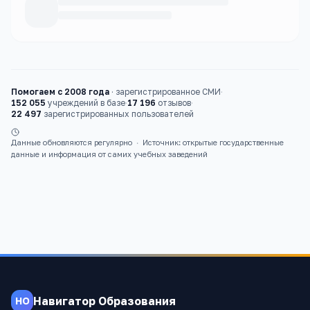
Каталог
вузы
Помогаем с 2008 года
·
зарегистрированное СМИ
·
152 055
учреждений в базе
·
17 196
отзывов
·
22 497
зарегистрированных пользователей
Данные обновляются регулярно
·
Источник: открытые государственные
данные и информация от самих учебных заведений
Навигатор Образования
НО