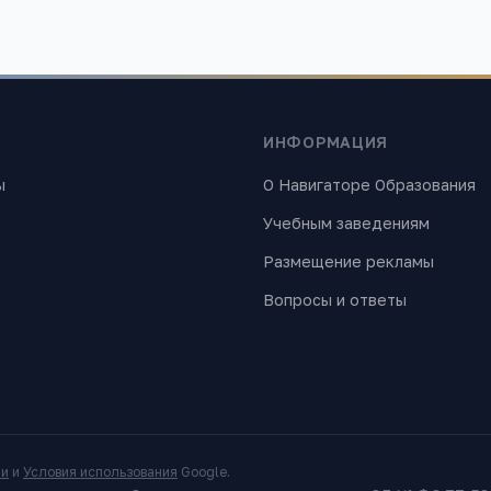
ИНФОРМАЦИЯ
ы
О Навигаторе Образования
Учебным заведениям
Размещение рекламы
Вопросы и ответы
ти
и
Условия использования
Google.