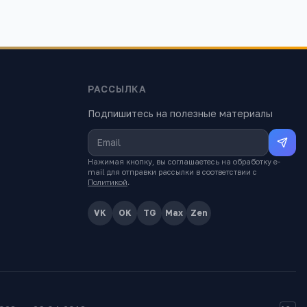
РАССЫЛКА
Подпишитесь на полезные материалы
Нажимая кнопку, вы соглашаетесь на обработку e-
mail для отправки рассылки в соответствии с
Политикой
.
VK
OK
TG
Max
Zen