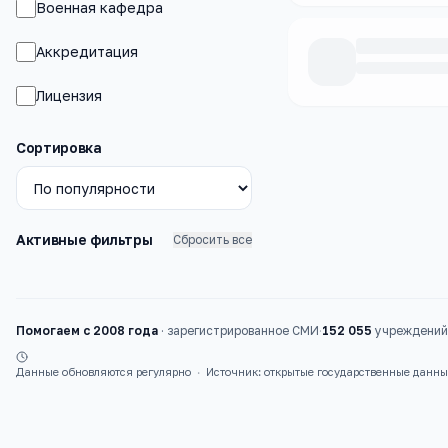
Военная кафедра
Аккредитация
Лицензия
Каталог
вузы
Сортировка
Активные фильтры
Сбросить все
Помогаем с 2008 года
·
зарегистрированное СМИ
·
152 055
учреждений 
Данные обновляются регулярно
·
Источник: открытые государственные данн