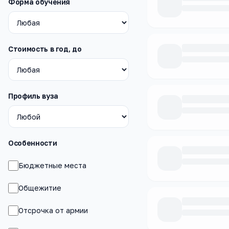
Форма обучения
Стоимость в год, до
Профиль вуза
Особенности
Бюджетные места
Общежитие
Отсрочка от армии