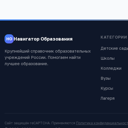
КАТЕГОРИИ
Навигатор Образования
НО
Детские сад
Крупнейший справочник образовательных
учреждений России. Помогаем найти
Школы
лучшее образование.
Колледжи
Вузы
Курсы
Лагеря
Сайт защищён reCAPTCHA. Применяются
Политика конфиденциальнос