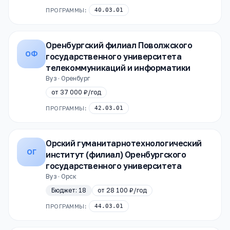
ПРОГРАММЫ:
40.03.01
Оренбургский филиал Поволжского
ОФ
государственного университета
телекоммуникаций и информатики
Вуз · Оренбург
от
37 000 ₽
/год
ПРОГРАММЫ:
42.03.01
Орский гуманитарнотехнологический
ОГ
институт (филиал) Оренбургского
государственного университета
Вуз · Орск
Бюджет:
18
от
28 100 ₽
/год
ПРОГРАММЫ:
44.03.01