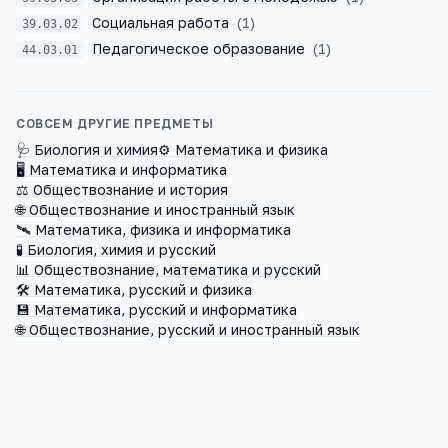
Социальная работа
(
1
)
39.03.02
Педагогическое образование
(
1
)
44.03.01
СОВСЕМ ДРУГИЕ ПРЕДМЕТЫ
🩺
Биология и химия
⚙️
Математика и физика
🖥️
Математика и информатика
⚖️
Обществознание и история
🌐
Обществознание и иностранный язык
🛰️
Математика, физика и информатика
🧪
Биология, химия и русский
📊
Обществознание, математика и русский
🛠️
Математика, русский и физика
💾
Математика, русский и информатика
🌐
Обществознание, русский и иностранный язык