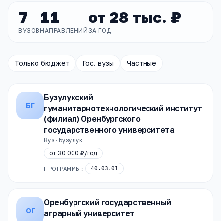
7
11
от
28 тыс. ₽
ВУЗОВ
НАПРАВЛЕНИЙ
ЗА ГОД
Только бюджет
Гос. вузы
Частные
Бузулукский
БГ
гуманитарнотехнологический институт
(филиал) Оренбургского
государственного университета
Вуз · Бузулук
от
30 000 ₽
/год
ПРОГРАММЫ:
40.03.01
Оренбургский государственный
ОГ
аграрный университет