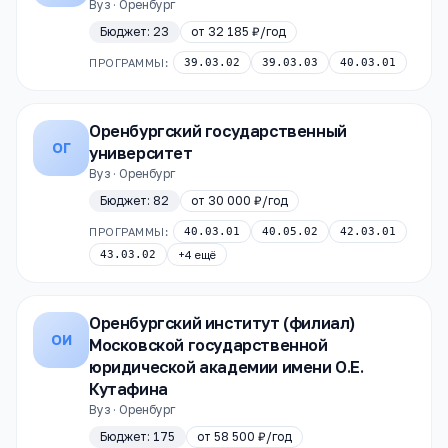
Вуз · Оренбург
Бюджет:
23
от
32 185 ₽
/год
ПРОГРАММЫ:
39.03.02
39.03.03
40.03.01
Оренбургский государственный
ОГ
университет
Вуз · Оренбург
Бюджет:
82
от
30 000 ₽
/год
ПРОГРАММЫ:
40.03.01
40.05.02
42.03.01
43.03.02
+
4
ещё
Оренбургский институт (филиал)
ОИ
Московской государственной
юридической академии имени О.Е.
Кутафина
Вуз · Оренбург
Бюджет:
175
от
58 500 ₽
/год