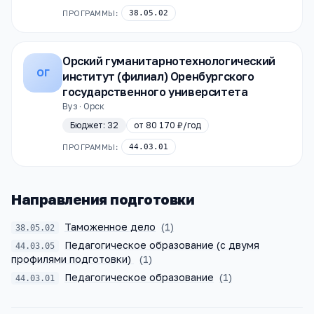
ПРОГРАММЫ:
38.05.02
Орский гуманитарнотехнологический
ОГ
институт (филиал) Оренбургского
государственного университета
Вуз · Орск
Бюджет:
32
от
80 170 ₽
/год
ПРОГРАММЫ:
44.03.01
Направления подготовки
Таможенное дело
(
1
)
38.05.02
Педагогическое образование (с двумя
44.03.05
профилями подготовки)
(
1
)
Педагогическое образование
(
1
)
44.03.01