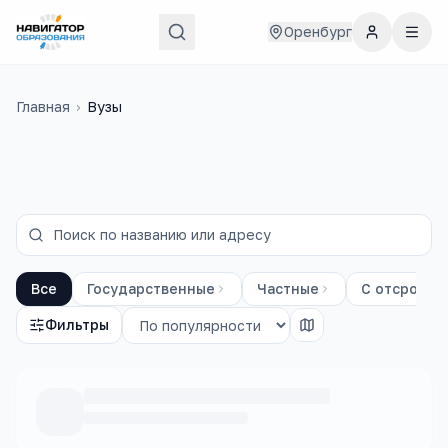
Оренбург
Главная
›
Вузы
Все
Государственные
Частные
С отсрочко
Фильтры