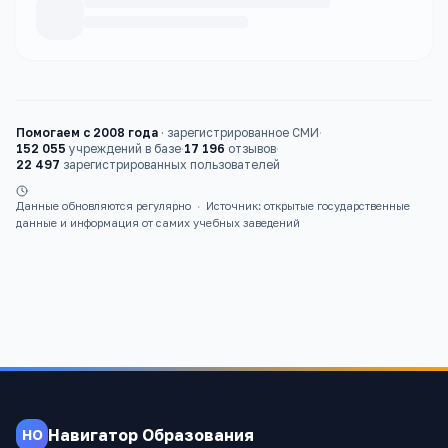
Каталог
вузы
Помогаем с 2008 года
·
зарегистрированное СМИ
·
152 055
учреждений в базе
·
17 196
отзывов
·
22 497
зарегистрированных пользователей
Данные обновляются регулярно
·
Источник: открытые государственные
данные и информация от самих учебных заведений
Навигатор Образования
НО