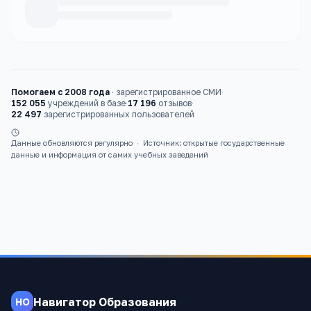
Каталог
вузы
Помогаем с 2008 года
·
зарегистрированное СМИ
·
152 055
учреждений в базе
·
17 196
отзывов
·
22 497
зарегистрированных пользователей
Данные обновляются регулярно
·
Источник: открытые государственные
данные и информация от самих учебных заведений
Навигатор Образования
НО