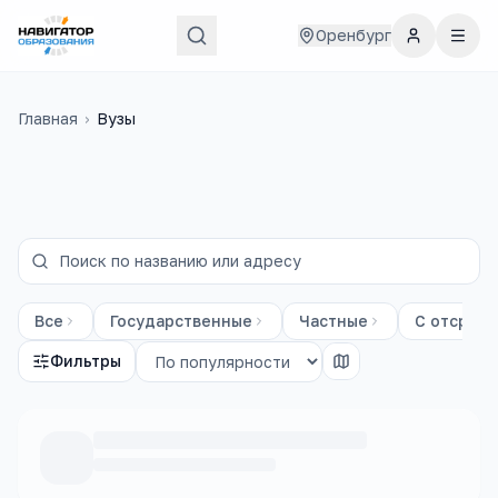
Оренбург
Главная
›
Вузы
Все
Государственные
Частные
С отсрочк
Фильтры