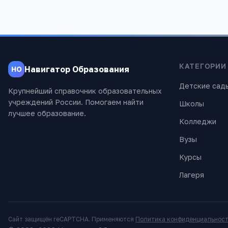
КАТЕГОРИИ
Навигатор Образования
НО
Детские сад
Крупнейший справочник образовательных
учреждений России. Помогаем найти
Школы
лучшее образование.
Колледжи
Вузы
Курсы
Лагеря
Сайт защищён reCAPTCHA. Применяются
Политика конфиденциальнос