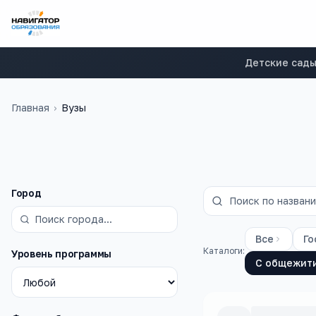
Детские сад
Главная
›
Вузы
Фильтры
Город
Все
Го
Каталоги:
Уровень программы
С общежит