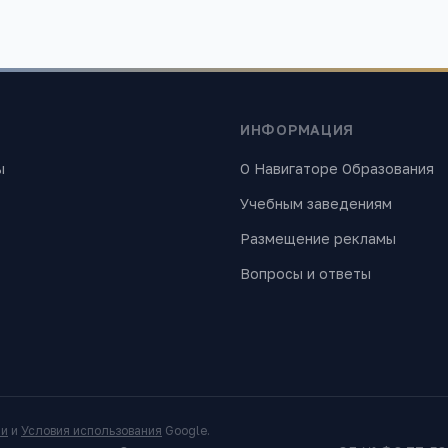
ИНФОРМАЦИЯ
ы
О Навигаторе Образования
Учебным заведениям
Размещение рекламы
Вопросы и ответы
ти
и
Условия использования
Google.