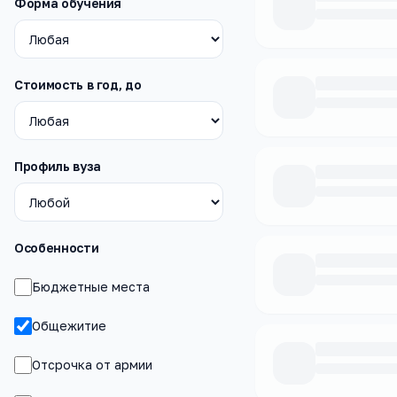
Форма обучения
Стоимость в год, до
Профиль вуза
Особенности
Бюджетные места
Общежитие
Отсрочка от армии