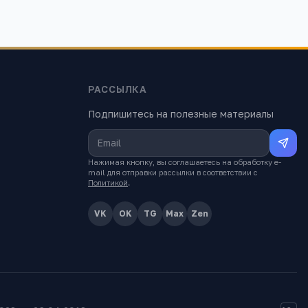
РАССЫЛКА
Подпишитесь на полезные материалы
Нажимая кнопку, вы соглашаетесь на обработку e-
mail для отправки рассылки в соответствии с
Политикой
.
VK
OK
TG
Max
Zen