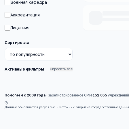
Военная кафедра
Аккредитация
Лицензия
Каталог
вузы
Сортировка
Активные фильтры
Сбросить все
Помогаем с 2008 года
·
зарегистрированное СМИ
·
152 055
учреждений 
Данные обновляются регулярно
·
Источник: открытые государственные данн