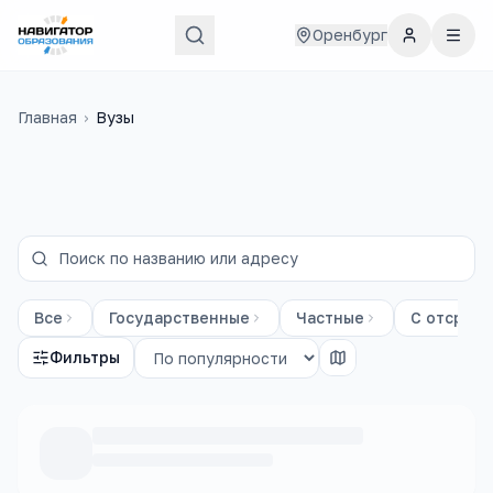
Оренбург
Главная
›
Вузы
Все
Государственные
Частные
С отсрочк
Фильтры