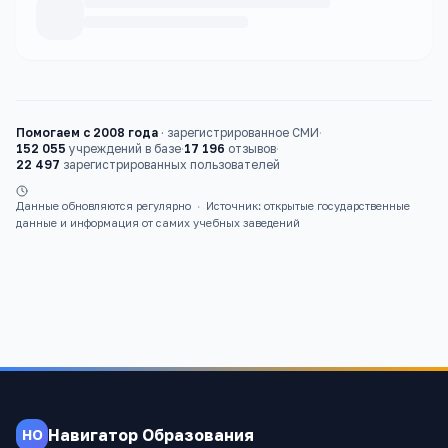
Каталог
вузы
Помогаем с 2008 года
·
зарегистрированное СМИ
·
152 055
учреждений в базе
·
17 196
отзывов
·
22 497
зарегистрированных пользователей
Данные обновляются регулярно
·
Источник: открытые государственные
данные и информация от самих учебных заведений
Навигатор Образования
НО