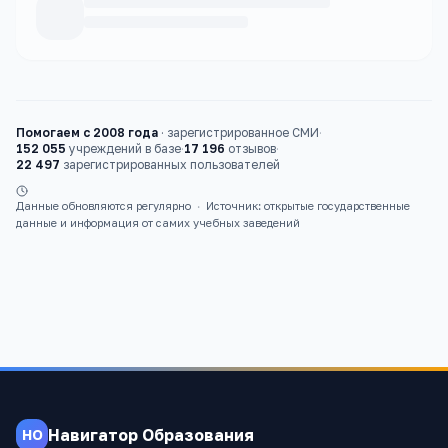
Каталог
вузы
Помогаем с 2008 года
·
зарегистрированное СМИ
·
152 055
учреждений в базе
·
17 196
отзывов
·
22 497
зарегистрированных пользователей
Данные обновляются регулярно
·
Источник: открытые государственные
данные и информация от самих учебных заведений
Навигатор Образования
НО