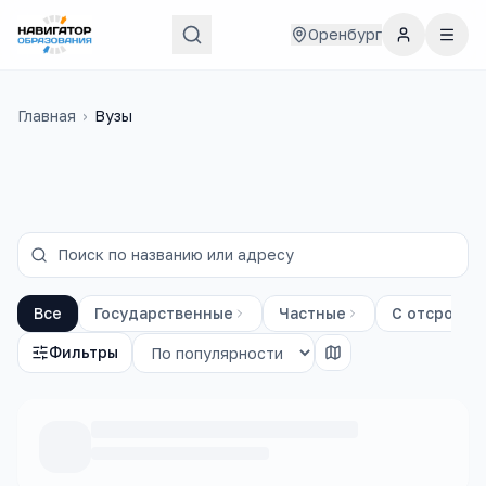
Оренбург
Главная
›
Вузы
Все
Государственные
Частные
С отсрочко
Фильтры