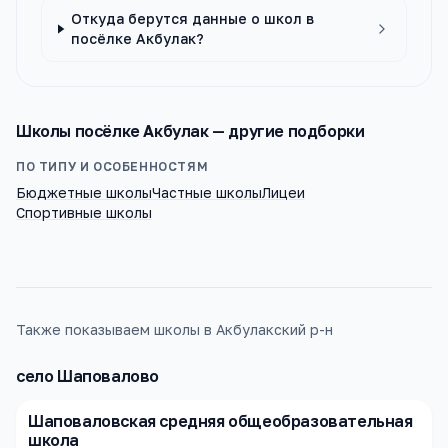
Откуда берутся данные о школ в
посёлке Акбулак?
Школы
посёлке Акбулак
— другие подборки
ПО ТИПУ И ОСОБЕННОСТЯМ
Бюджетные школы
Частные школы
Лицеи
Спортивные школы
Также показываем школы в Акбулакский р-н
село Шаповалово
Шаповаловская средняя общеобразовательная
школа