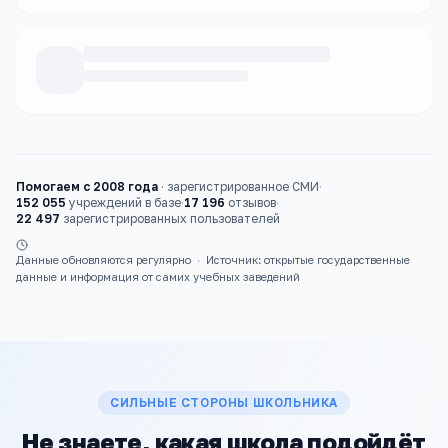
Каталог
школы
Помогаем с 2008 года
·
зарегистрированное СМИ
·
152 055
учреждений в базе
·
17 196
отзывов
·
22 497
зарегистрированных пользователей
Данные обновляются регулярно
·
Источник: открытые государственные
данные и информация от самих учебных заведений
СИЛЬНЫЕ СТОРОНЫ ШКОЛЬНИКА
Не знаете, какая школа подойдёт