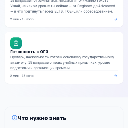
15 вопросов по грамматике, лексике и пониманию текста.
Узнай, на каком уровне ты сейчас — от Beginner до Advanced
— и что подтянуть перед IELTS, TOEFL или собеседованием.
2 мин
·
15
вопр.
Готовность к ОГЭ
Проверь, насколько ты готов к основному государственному
экзамену. 15 вопросов о твоих учебных привычках, уровне
подготовки и организации времени.
2 мин
·
15
вопр.
Что нужно знать