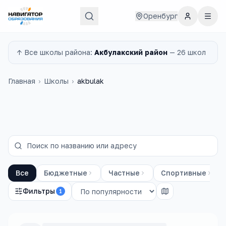
Оренбург
↑ Все
школы
района:
Акбулакский район
—
26 школ
Главная
›
Школы
›
akbulak
Все
Бюджетные
Частные
Спортивные
Фильтры
1