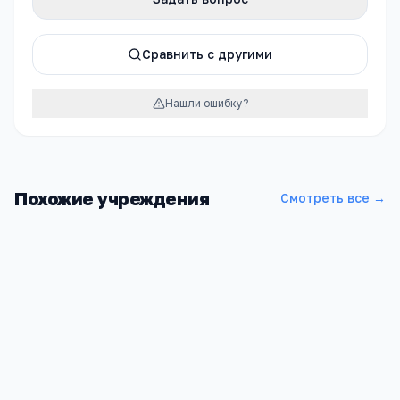
Сравнить с другими
Нашли ошибку?
Похожие учреждения
Смотреть все →
Школа МБОУ ДОД "ДШИ"
Оренбургская обл, Акбулакский р-н, Акбулак п, Советская