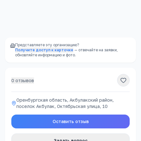
Доступность
—
школы есть в каждом
районе, часто в шаговой доступности
Представляете эту организацию?
Получите доступ к карточке
— отвечайте на заявки,
обновляйте информацию и фото.
0
отзывов
Оренбургская область, Акбулакский район,
поселок Акбулак, Октябрьская улица, 10
Оставить отзыв
Задать вопрос