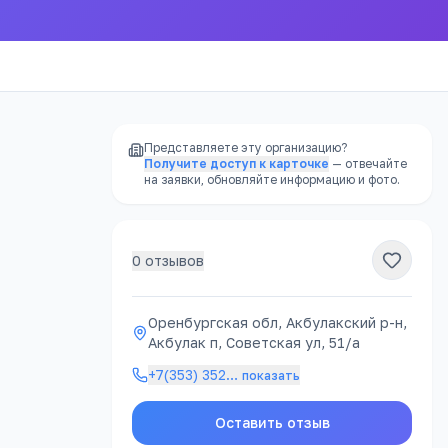
Представляете эту организацию?
Получите доступ к карточке
— отвечайте
на заявки, обновляйте информацию и фото.
0
отзывов
РЕКЛАМА
Оренбургская обл, Акбулакский р-н,
Акбулак п, Советская ул, 51/а
атно
+7(353) 352
…
показать
Оставить отзыв