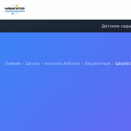
Детские сад
Главная
›
Школы
›
поселок Акбулак
›
Бюджетные
›
Школа 
Школа МБОУ ДОД "ДШИ
Муниципальное Бюджетное Образовательное Учреждение Д