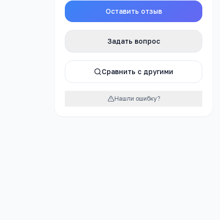
Оставить отзыв
Задать вопрос
атно
Сравнить с другими
Нашли ошибку?
урок
тельная
асти"