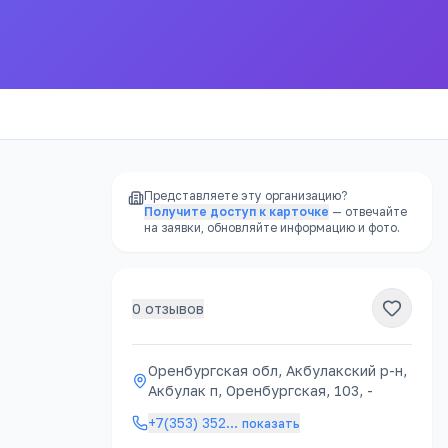
Представляете эту организацию?
Получите доступ к карточке
— отвечайте
на заявки, обновляйте информацию и фото.
0
отзывов
РЕКЛАМА
Оренбургская обл, Акбулакский р-н,
Акбулак п, Оренбургская, 103, -
атно
+7(353) 352
…
показать