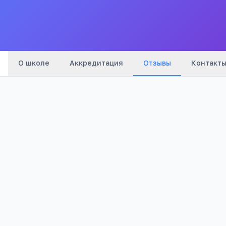
Все
школы
города
О школе
Аккредитация
Отзывы
Контакт
Оценка: