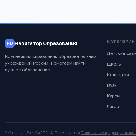
КАТЕГОРИИ
Навигатор Образования
НО
Детские сад
Крупнейший справочник образовательных
учреждений России. Помогаем найти
Школы
лучшее образование.
Колледжи
Вузы
Курсы
Лагеря
Сайт защищён reCAPTCHA. Применяются
Политика конфиденциальнос