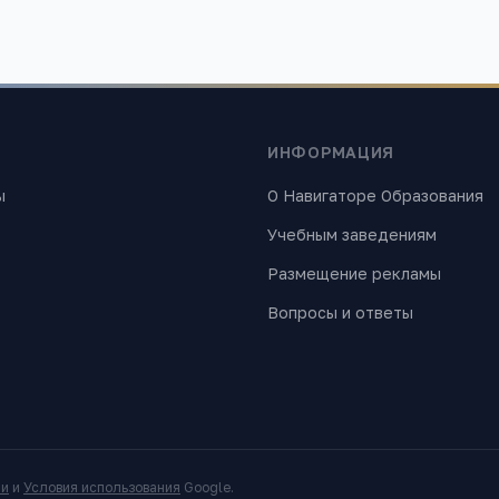
ИНФОРМАЦИЯ
ы
О Навигаторе Образования
Учебным заведениям
Размещение рекламы
Вопросы и ответы
ти
и
Условия использования
Google.