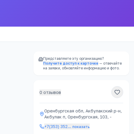
Представляете эту организацию?
Получите доступ к карточке
— отвечайте
на заявки, обновляйте информацию и фото.
0
отзывов
Оренбургская обл, Акбулакский р-н,
Акбулак п, Оренбургская, 103, -
+7(353) 352
…
показать