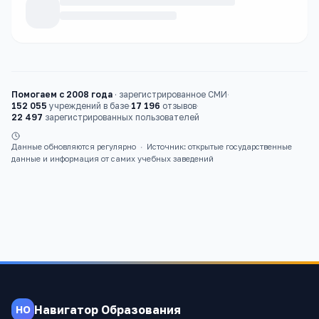
Каталог
школы
Помогаем с 2008 года
·
зарегистрированное СМИ
·
152 055
учреждений в базе
·
17 196
отзывов
·
22 497
зарегистрированных пользователей
Данные обновляются регулярно
·
Источник: открытые государственные
данные и информация от самих учебных заведений
Навигатор Образования
НО