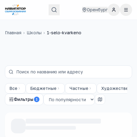
Оренбург
Главная
›
Школы
›
1-selo-kvarkeno
Все
Бюджетные
Частные
Художественны
Фильтры
1