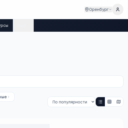
Оренбург
урсы
Ещё
ные