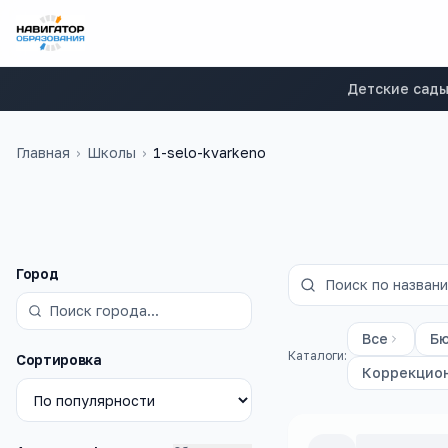
Детские сад
Главная
›
Школы
›
1-selo-kvarkeno
Фильтры
Город
Все
Б
Каталоги:
Сортировка
Коррекцио