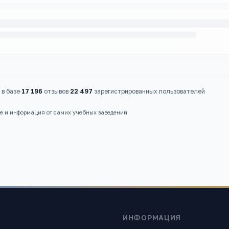
в базе
·
17 196
отзывов
·
22 497
зарегистрированных пользователей
ые и информация от самих учебных заведений
ИНФОРМАЦИЯ