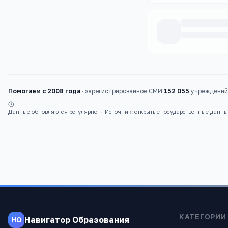
Каталог
школы
Помогаем с 2008 года
·
зарегистрированное СМИ
·
152 055
учреждений 
Данные обновляются регулярно
·
Источник: открытые государственные данн
КАТЕГОРИИ
Навигатор Образования
НО