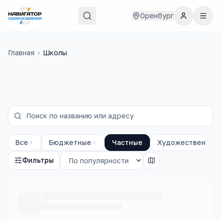
Оренбург
Главная
›
Школы
Все
Бюджетные
Частные
Художественные
Фильтры