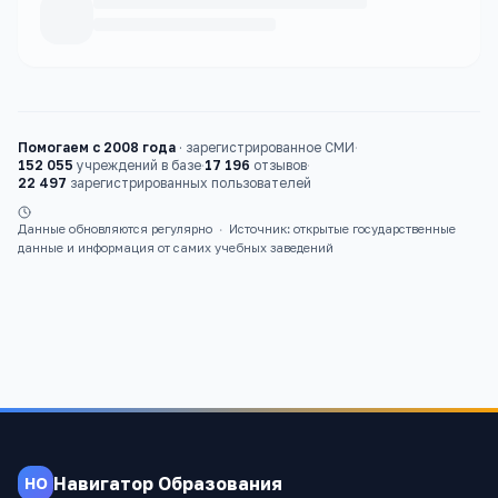
Каталог
школы
Помогаем с 2008 года
·
зарегистрированное СМИ
·
152 055
учреждений в базе
·
17 196
отзывов
·
22 497
зарегистрированных пользователей
Данные обновляются регулярно
·
Источник: открытые государственные
данные и информация от самих учебных заведений
Навигатор Образования
НО