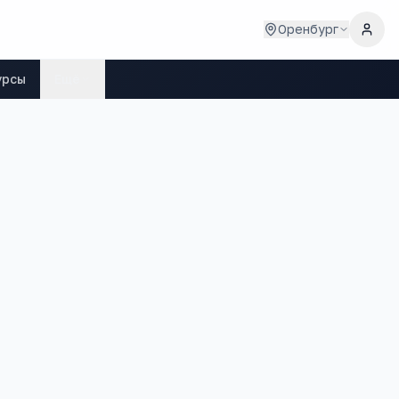
Оренбург
урсы
Ещё