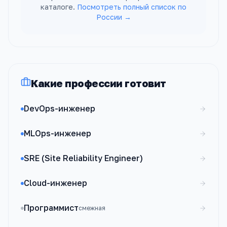
каталоге.
Посмотреть полный список по
России →
Какие профессии готовит
DevOps-инженер
MLOps-инженер
SRE (Site Reliability Engineer)
Cloud-инженер
Программист
смежная