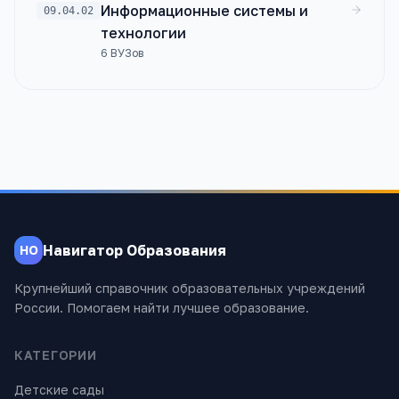
Информационные системы и
09.04.02
технологии
6
ВУЗов
Навигатор Образования
НО
Крупнейший справочник образовательных учреждений
России. Помогаем найти лучшее образование.
КАТЕГОРИИ
Детские сады