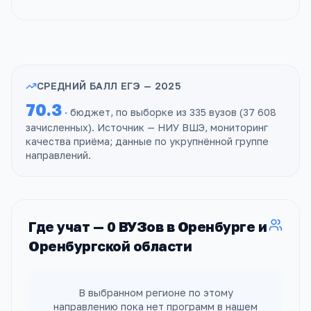
СРЕДНИЙ БАЛЛ ЕГЭ —
2025
70.3
· бюджет, по выборке из
335
вузов
(
37 608
зачисленных). Источник — НИУ ВШЭ, мониторинг
качества приёма; данные
по укрупнённой группе
направлений
.
Где учат —
0
ВУЗов
в Оренбурге и
Оренбургской области
В выбранном регионе по этому
направлению пока нет программ в нашем