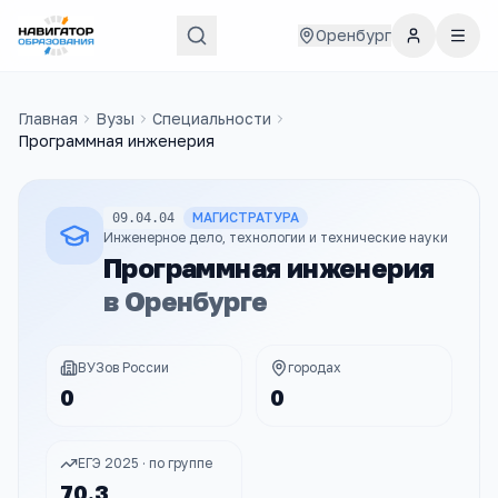
Оренбург
Главная
Вузы
Специальности
Программная инженерия
МАГИСТРАТУРА
09.04.04
Инженерное дело, технологии и технические науки
Программная инженерия
в
Оренбурге
ВУЗов России
городах
0
0
ЕГЭ 2025 · по группе
70.3