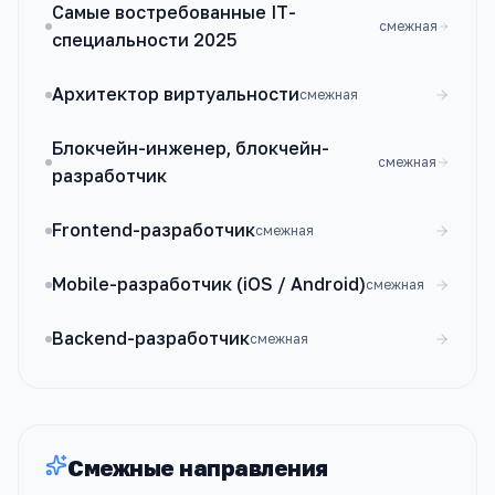
Самые востребованные IT-
смежная
специальности 2025
Архитектор виртуальности
смежная
Блокчейн-инженер, блокчейн-
смежная
разработчик
Frontend-разработчик
смежная
Mobile-разработчик (iOS / Android)
смежная
Backend-разработчик
смежная
Смежные направления