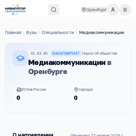
Оренбург
Главная
Вузы
Специальности
Медиакоммуникации
БАКАЛАВРИАТ
Науки об обществе
42.03.05
Медиакоммуникации
в
Оренбурге
ВУЗов России
городах
0
0
О направлении
Обновлено
27 апреля 2026 г.