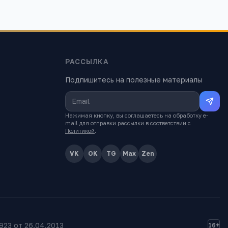
РАССЫЛКА
Подпишитесь на полезные материалы
Нажимая кнопку, вы соглашаетесь на обработку e-
mail для отправки рассылки в соответствии с
Политикой
.
VK
OK
TG
Max
Zen
23 от 26.04.2013
16+