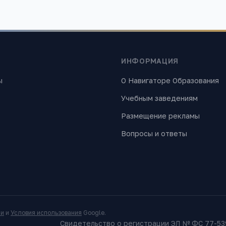
ИНФОРМАЦИЯ
ы
О Навигаторе Образования
Учебным заведениям
Размещение рекламы
Вопросы и ответы
ти
и
Условия использования
Google.
Свидетельство о регистрации ЭЛ № ФС 77-539